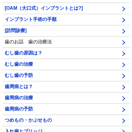
[OAM（大口式）インプラントとは?]
インプラント手術の手順
[訪問診療]
歯のお話 歯の治療法
むし歯の原因は？
むし歯の治療
むし歯の予防
歯周病とは？
歯周病の治療
歯周病の予防
つめもの・かぶせもの
入れ歯とブリッジ