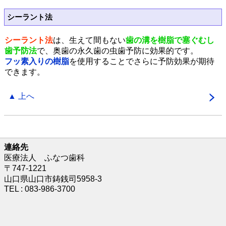
シーラント法
シーラント法
は、生えて間もない
歯の溝を樹脂で塞ぐむし
歯予防法
で、奥歯の永久歯の虫歯予防に効果的です。
フッ素入りの樹脂
を使用することでさらに予防効果が期待
できます。
▲ 上へ
連絡先
医療法人 ふなつ歯科
〒747-1221
山口県山口市鋳銭司5958-3
TEL : 083-986-3700