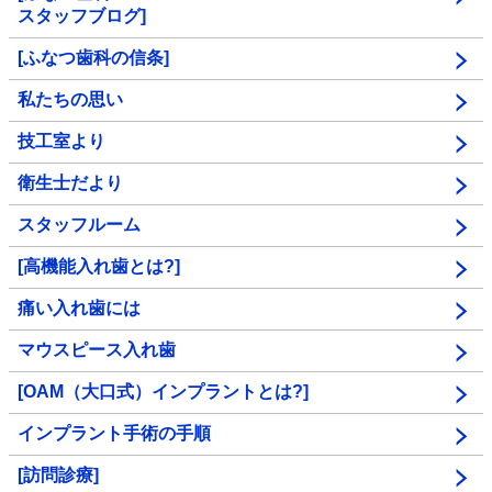
スタッフブログ]
[ふなつ歯科の信条]
私たちの思い
技工室より
衛生士だより
スタッフルーム
[高機能入れ歯とは?]
痛い入れ歯には
マウスピース入れ歯
[OAM（大口式）インプラントとは?]
インプラント手術の手順
[訪問診療]