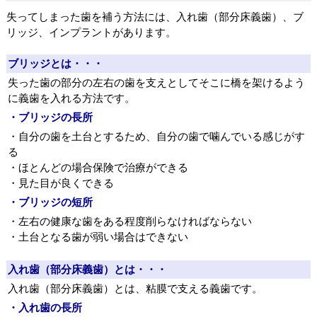
失ってしまった歯を補う方法には、入れ歯（部分床義歯）、ブ
リッジ、インプラントがあります。
ブリッジとは・・・
失った歯の部分の左右の歯を支えとしてそこに橋を架けるよう
に義歯を入れる方法です。
・ブリッジの長所
・自分の歯を土台とするため、自分の歯で噛んでいる感じがす
る
・ほとんどの場合保険で治療ができる
・見た目が良くできる
・ブリッジの短所
・左右の健康な歯をある程度削らなければならない
・土台となる歯が弱い場合はできない
入れ歯（部分床義歯）とは・・・
入れ歯（部分床義歯）とは、粘膜で支える義歯です。
・入れ歯の長所