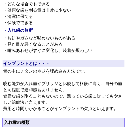
・どんな場合でもできる
・健康な歯を削る量は非常に少ない
・清潔に保てる
・保険でできる
・入れ歯の短所
・お餅やガムなど噛めないものがある
・見た目が悪くなることがある
・噛みあわせがすぐに変化し、装着が煩わしい
インプラントとは・・・
骨の中にチタンのネジを埋め込み方法です。
咬む能力が入れ歯やブリッジと比較して格段に高く、自分の歯
と同程度で違和感もありません。
健康な歯を削ることもないので、残っている歯に対してもやさ
しい治療法と言えます。
費用と時間がかかることがインプラントの欠点といえます。
入れ歯の種類