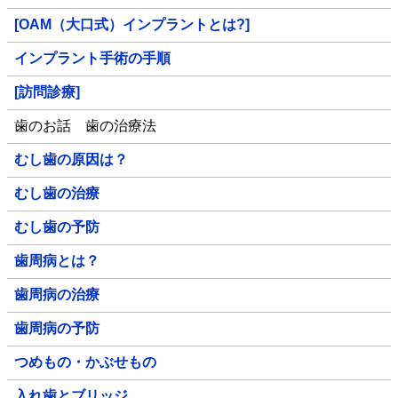
[OAM（大口式）インプラントとは?]
インプラント手術の手順
[訪問診療]
歯のお話 歯の治療法
むし歯の原因は？
むし歯の治療
むし歯の予防
歯周病とは？
歯周病の治療
歯周病の予防
つめもの・かぶせもの
入れ歯とブリッジ