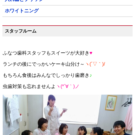
ホワイトニング
スタッフルーム
ふなつ歯科スタッフもスイーツが大好き
♥
ランチの後にでっかいケーキ山分け～
ヽ(´▽｀)/
もちろん食後はみんなでしっかり歯磨き
♪
虫歯対策も忘れませんよ
ヽ(*´∀｀)ノ