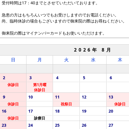
受付時間は17：40までとさせていただいております。
急患の方はもちろんいつでもお受けしますのでお電話ください。
尚、臨時休診の場合もございますので御来院の際はお尋ねください。
御来院の際はマイナンバーカードもお使いいただけます。
2026年 8月
日
月
火
水
木
2
3
4
5
6
休診日
第1月曜
休診日
9
10
11
12
13
休診日
祝祭日
休診日
16
17
18
19
20
休診日
診療日
23
24
25
26
27