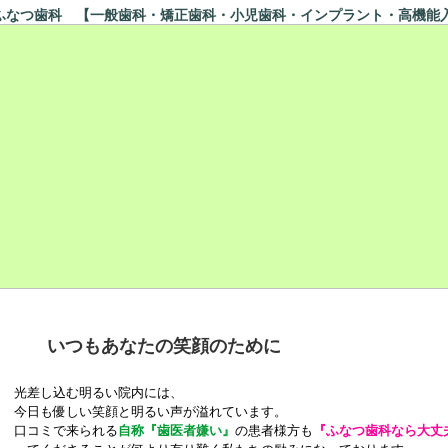
なつ歯科 【一般歯科・矯正歯科・小児歯科・インプラント・高機能
いつもあなたの笑顔のために
光差し込む明るい院内には、
今日も優しい笑顔と明るい声が溢れています。
口コミで来られる
自称『歯医者嫌い』
の患者様方も
『ふなつ歯科なら大丈