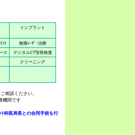
インプラント
ﾗﾝﾄ
無痛ﾚｰｻﾞｰ治療
ース
デジタルCT顎骨検査
クリーニング
、ご相談ください。
医療機関です
ﾝﾄ科医局長との合同手術を行