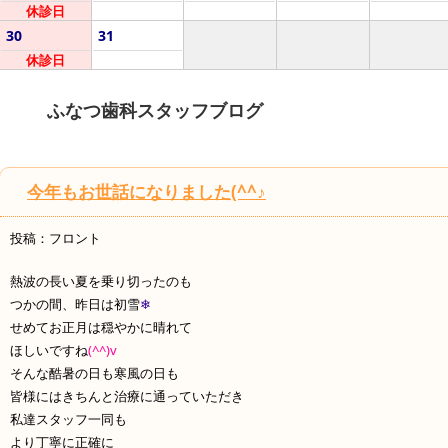
休診日
30
31
休診日
ふなつ歯科スタッフブログ
今年もお世話になりました(^^♪
投稿：フロント
熱波の長い夏を乗り切ったのも
つかの間、昨日は初雪
❄
せめてお正月は穏やかに晴れて
ほしいですね
(^^)v
そんな酷暑の日も寒風の日も
皆様にはきちんと治療に通っていただき
私達スタッフ一同も
より丁寧に正確に